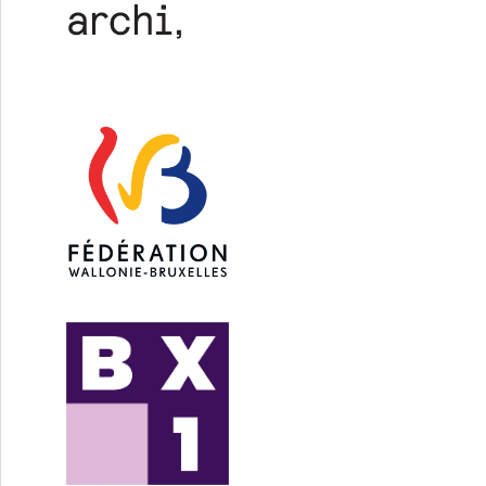
1) : Jardin essentiel