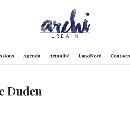
ssions
Agenda
Actualité
LanoNord
Contact
c Duden