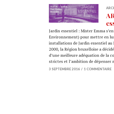
ARC
AR
es
Jardin essentiel : Mister Emma s’en
Environnement) pour mettre en lu
installations de Jardin essentiel a
2000, la Région bruxelloise a déci
d’une meilleure adéquation de la 
strictes et l’ambition de dépenser
3 SEPTEMBRE 2016
1 COMMENTAIRE