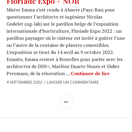
Floriade Expo + NOR
Mister Emma s’est rendu à Almere (Pays-Bas) pour
questionner l’architecte et ingénieur Nicolas
Godelet (ng-lab) sur le pavillon belge de l’exposition
internationale d’horticulture, Floriade Expo 2022 : un
pavillon paysager où le visiteur est invité à goûter l’une
ou l’autre de la centaine de plantes comestibles.
L’exposition se tient du 14 avril au 9 octobre 2022.
Ensuite, Emma revient à Bruxelles pour parler avec les
architectes de DDS+, Marlène Duarte Nunes et Didier
ARCHI URB
Peremans, de la rénovation …
Continuer de lire
4 SEPTEMBRE 2022
LAISSER UN COMMENTAIRE
COLONNE
LATÉRALE