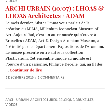
VIDÉOS
ARCHI URBAIN (10/07) : LHOAS &
LHOAS Architectes / ADAM
Le mois dernier, Mister Emma vous parlait de la
création du MIMA, Millenium Iconoclast Museum of
Art. Aujourd’hui, c’est un autre musée qui s’ouvre à
Bruxelles : ADAM, Art & Design Atomium Museum, a
été initié par le département Expositions de l’Atomium.
Le musée présente entre autre la collection
Plasticarium. Cet ensemble unique au monde est
l’œuvre d’un passionné, Philippe Decelle, qui, au fil des
ARCHI URBAIN (10/07) : LHOAS & 
…
Continuer de lire
6 DÉCEMBRE 2015
1 COMMENTAIRE
ARCHI URBAIN
,
ARCHITECTURES
,
BELGIQUE
,
BRUXELLES
,
VIDÉOS