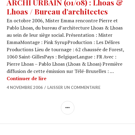
ARCHI URBAIN (01/08) : Lhoas &
Lhoas / Bureau d’architectes
En octobre 2006, Mister Emma rencontre Pierre et
Pablo Lhoas, du bureau d’architecture Lhoas & Lhoas
au sein de leur siège social. Présentation : Mister
EmmaMontage : Pink SyrupProduction : Les Délires
Productions Lieu de tournage : 62 chaussée de Forest,
1060 Saint-GillesPays : BelgiqueLangue : FR Avec :
Pierre Lhoas – Pablo Lhoas (Lhoas & Lhoas) Première
diffusion de cette émission sur Télé-Bruxelles : …
ARCHI URBAIN (01/08) : Lhoas & Lhoa
Continuer de lire
4 NOVEMBRE 2006
LAISSER UN COMMENTAIRE
COLONNE
LATÉRALE