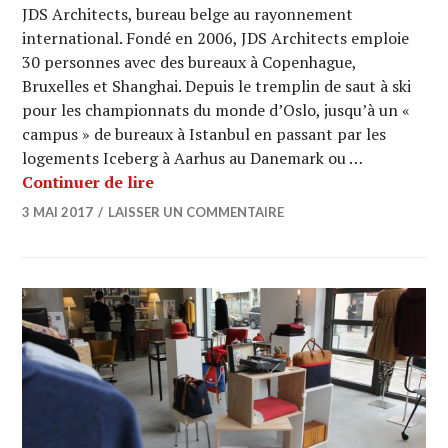
JDS Architects, bureau belge au rayonnement
international. Fondé en 2006, JDS Architects emploie
30 personnes avec des bureaux à Copenhague,
Bruxelles et Shanghai. Depuis le tremplin de saut à ski
pour les championnats du monde d’Oslo, jusqu’à un «
campus » de bureaux à Istanbul en passant par les
logements Iceberg à Aarhus au Danemark ou …
LUNCH WITH AN ARCHITECT : JDS Ar
Continuer de lire
3 MAI 2017
LAISSER UN COMMENTAIRE