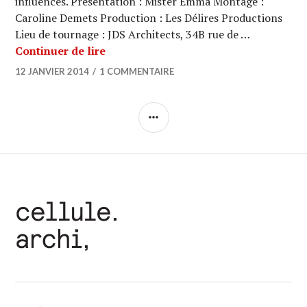
influences. Présentation : Mister Emma Montage :
Caroline Demets Production : Les Délires Productions
Lieu de tournage : JDS Architects, 34B rue de …
ARCHI URBAIN (08/17) : JDS / Carrièr
Continuer de lire
12 JANVIER 2014
1 COMMENTAIRE
COLONNE
LATÉRALE