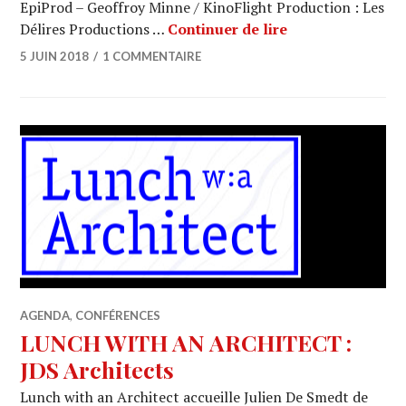
EpiProd – Geoffroy Minne / KinoFlight Production : Les
ARCHI URBAIN (12
Délires Productions …
Continuer de lire
5 JUIN 2018
1 COMMENTAIRE
AGENDA
,
CONFÉRENCES
LUNCH WITH AN ARCHITECT :
JDS Architects
Lunch with an Architect accueille Julien De Smedt de