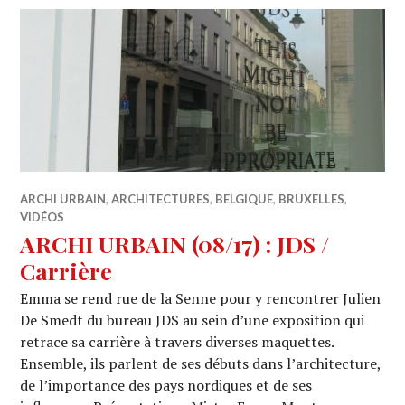
ARCHI URBAIN
,
ARCHITECTURES
,
BELGIQUE
,
BRUXELLES
,
VIDÉOS
ARCHI URBAIN (08/17) : JDS /
Carrière
Emma se rend rue de la Senne pour y rencontrer Julien
De Smedt du bureau JDS au sein d’une exposition qui
retrace sa carrière à travers diverses maquettes.
Ensemble, ils parlent de ses débuts dans l’architecture,
de l’importance des pays nordiques et de ses