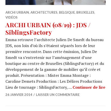
ARCHI URBAIN
,
ARCHITECTURES
,
BELGIQUE
,
BRUXELLES
,
VIDÉOS
ARCHI URBAIN (08/19) : JDS /
SiblingsFactory
Emma retrouve l’architecte Julien De Smedt du bureau
JDS, non loin d’où ils s’étaient séparés lors de leur
première rencontre. Dans cette émission, Julien De
Smedt va s’entretenir sur l’aménagement d’une
boutique au centre de Bruxelles (SiblingsFactory) et du
développement de la gamme de mobilier qu’il crée et
produit. Présentation : Mister Emma Montage :
Caroline Demets Production : Les Délires Productions
AR
Lieu de tournage : SiblingsFactory, …
Continuer de lire
26 JANVIER 2014
LAISSER UN COMMENTAIRE