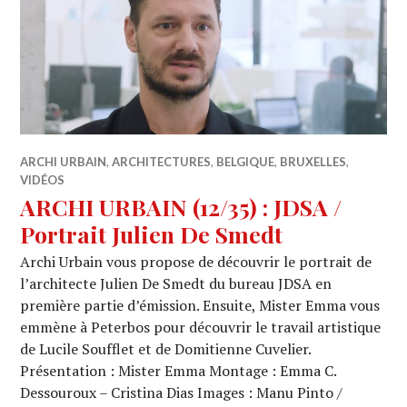
ARCHI URBAIN
,
ARCHITECTURES
,
BELGIQUE
,
BRUXELLES
,
VIDÉOS
ARCHI URBAIN (12/35) : JDSA /
Portrait Julien De Smedt
Archi Urbain vous propose de découvrir le portrait de
l’architecte Julien De Smedt du bureau JDSA en
première partie d’émission. Ensuite, Mister Emma vous
emmène à Peterbos pour découvrir le travail artistique
de Lucile Soufflet et de Domitienne Cuvelier.
Présentation : Mister Emma Montage : Emma C.
Dessouroux – Cristina Dias Images : Manu Pinto /