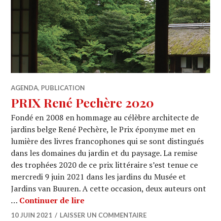
AGENDA
,
PUBLICATION
PRIX René Pechère 2020
Fondé en 2008 en hommage au célèbre architecte de
jardins belge René Pechère, le Prix éponyme met en
lumière des livres francophones qui se sont distingués
dans les domaines du jardin et du paysage. La remise
des trophées 2020 de ce prix littéraire s’est tenue ce
mercredi 9 juin 2021 dans les jardins du Musée et
Jardins van Buuren. A cette occasion, deux auteurs ont
PRIX René Pechère 2020
…
Continuer de lire
10 JUIN 2021
LAISSER UN COMMENTAIRE