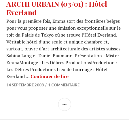
ARCHI URBAIN (03/01) : Hôtel
Everland
Pour la première fois, Emma sort des frontières belges
pour vous proposer une émission exceptionnelle sur le
toit du Palais de Tokyo où se trouve l’Hôtel Everland.
Véritable hôtel d’une seule et unique chambre et,
surtout, œuvre d’art architecturale des artistes suisses
Sabina Lang et Daniel Baumann. Présentation : Mister
EmmaMontage : Les Délires ProductionsProduction :
Les Délires Productions Lieu de tournage : Hôtel
ARCHI URBAIN (03/01) : Hô
Everland …
Continuer de lire
14 SEPTEMBRE 2008
1 COMMENTAIRE
COLONNE
LATÉRALE