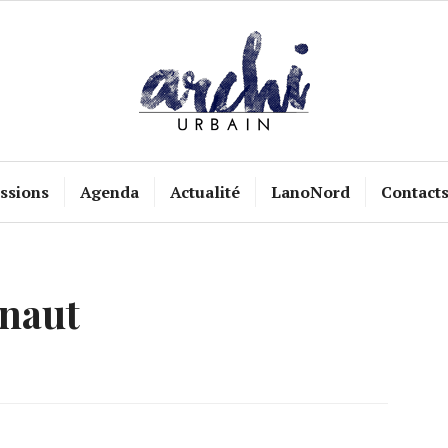
ssions
Agenda
Actualité
LanoNord
Contact
naut