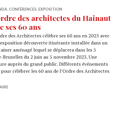
NDA
,
CONFÉRENCES
,
EXPOSITION
ordre des architectes du Hainaut
te ses 60 ans
dre des Architectes célèbre ses 60 ans en 2023 avec
exposition découverte itinérante installée dans un
ainer aménagé lequel se déplacera dans les 5
e-Bruxelles du 2 juin au 5 novembre 2023. Une
ure auprès du grand public. Différents événements
i pour célébrer les 60 ans de l’Ordre des Architectes
es architectes du Hainaut fête ses 60 ans
AIRE