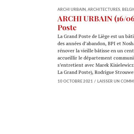
ARCHI URBAIN
,
ARCHITECTURES
,
BELGI
ARCHI URBAIN (16/06)
Poste
La Grand Poste de Liège est un bât
des années d’abandon, BPI et Nos
rénover la vieille bâtisse en un cen
accueillir le département communic
s’entretient avec Marek Kisielewi
La Grand Poste), Rodrigue Strouw
10 OCTOBRE 2021
LAISSER UN COMM