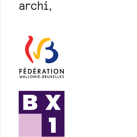
chitects / Grand Poste