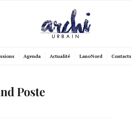
ssions
Agenda
Actualité
LanoNord
Contact
nd Poste