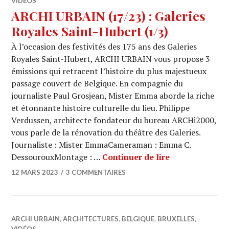
VIDÉOS
ARCHI URBAIN (17/23) : Galeries
Royales Saint-Hubert (1/3)
À l’occasion des festivités des 175 ans des Galeries
Royales Saint-Hubert, ARCHI URBAIN vous propose 3
émissions qui retracent l’histoire du plus majestueux
passage couvert de Belgique. En compagnie du
journaliste Paul Grosjean, Mister Emma aborde la riche
et étonnante histoire culturelle du lieu. Philippe
Verdussen, architecte fondateur du bureau ARCHi2000,
vous parle de la rénovation du théâtre des Galeries.
Journaliste : Mister EmmaCameraman : Emma C.
ARCHI URBAIN (
DessourouxMontage : …
Continuer de lire
12 MARS 2023
3 COMMENTAIRES
ARCHI URBAIN
,
ARCHITECTURES
,
BELGIQUE
,
BRUXELLES
,