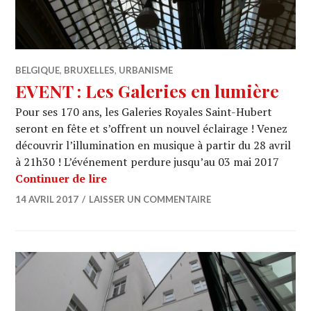
BELGIQUE
,
BRUXELLES
,
URBANISME
EVENT : Les Galeries en lumière
Pour ses 170 ans, les Galeries Royales Saint-Hubert
seront en fête et s’offrent un nouvel éclairage ! Venez
découvrir l’illumination en musique à partir du 28 avril
à 21h30 ! L’événement perdure jusqu’au 03 mai 2017
EVENT : Les Galeries en lumière
Continuer de lire
14 AVRIL 2017
LAISSER UN COMMENTAIRE