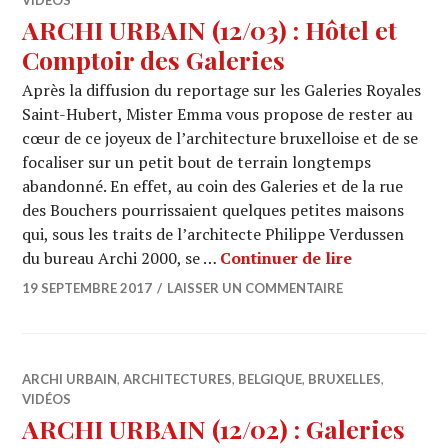
VIDÉOS
ARCHI URBAIN (12/03) : Hôtel et
Comptoir des Galeries
Après la diffusion du reportage sur les Galeries Royales
Saint-Hubert, Mister Emma vous propose de rester au
cœur de ce joyeux de l’architecture bruxelloise et de se
focaliser sur un petit bout de terrain longtemps
abandonné. En effet, au coin des Galeries et de la rue
des Bouchers pourrissaient quelques petites maisons
qui, sous les traits de l’architecte Philippe Verdussen
ARCHI URBAI
du bureau Archi 2000, se …
Continuer de lire
19 SEPTEMBRE 2017
LAISSER UN COMMENTAIRE
ARCHI URBAIN
,
ARCHITECTURES
,
BELGIQUE
,
BRUXELLES
,
VIDÉOS
ARCHI URBAIN (12/02) : Galeries