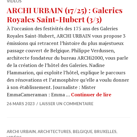
VIDÉOS
ARCHI URBAIN (17/25) : Galeries
Royales Saint-Hubert (3/3)
À l’occasion des festivités des 175 ans des Galeries
Royales Saint-Hubert, ARCHI URBAIN vous propose 3
émissions qui retracent l’histoire du plus majestueux
passage couvert de Belgique. Philippe Verdussen,
architecte fondateur du bureau ARCHi2000, vous parle
de la création de l’hôtel des Galeries. Nadine
Flammarion, qui exploite l’hôtel, explique le parcours
des rénovations et l’atmosphère qu’elle a voulu donner
à son établissement. Journaliste : Mister
ARCHI URBA
EmmaCameraman : Emma …
Continuer de lire
26 MARS 2023
LAISSER UN COMMENTAIRE
ARCHI URBAIN
,
ARCHITECTURES
,
BELGIQUE
,
BRUXELLES
,