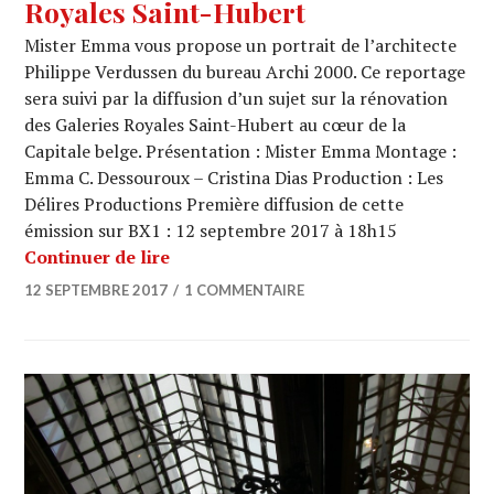
Royales Saint-Hubert
Mister Emma vous propose un portrait de l’architecte
Philippe Verdussen du bureau Archi 2000. Ce reportage
sera suivi par la diffusion d’un sujet sur la rénovation
des Galeries Royales Saint-Hubert au cœur de la
Capitale belge. Présentation : Mister Emma Montage :
Emma C. Dessouroux – Cristina Dias Production : Les
Délires Productions Première diffusion de cette
émission sur BX1 : 12 septembre 2017 à 18h15
ARCHI URBAIN (12/02) : Galeries Roy
Continuer de lire
12 SEPTEMBRE 2017
1 COMMENTAIRE