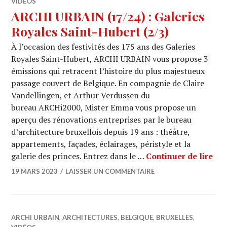
VIDÉOS
ARCHI URBAIN (17/24) : Galeries
Royales Saint-Hubert (2/3)
À l’occasion des festivités des 175 ans des Galeries
Royales Saint-Hubert, ARCHI URBAIN vous propose 3
émissions qui retracent l’histoire du plus majestueux
passage couvert de Belgique. En compagnie de Claire
Vandellingen, et Arthur Verdussen du
bureau ARCHi2000, Mister Emma vous propose un
aperçu des rénovations entreprises par le bureau
d’architecture bruxellois depuis 19 ans : théâtre,
appartements, façades, éclairages, péristyle et la
ARC
galerie des princes. Entrez dans le …
Continuer de lire
19 MARS 2023
LAISSER UN COMMENTAIRE
ARCHI URBAIN
,
ARCHITECTURES
,
BELGIQUE
,
BRUXELLES
,