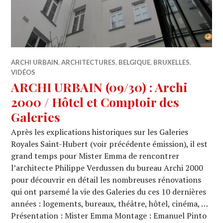
ARCHI URBAIN
,
ARCHITECTURES
,
BELGIQUE
,
BRUXELLES
,
VIDÉOS
ARCHI URBAIN (09/30) : Archi
2000 / Hôtel et Comptoir des
Galeries
Après les explications historiques sur les Galeries
Royales Saint-Hubert (voir précédente émission), il est
grand temps pour Mister Emma de rencontrer
l’architecte Philippe Verdussen du bureau Archi 2000
pour découvrir en détail les nombreuses rénovations
qui ont parsemé la vie des Galeries du ces 10 dernières
années : logements, bureaux, théâtre, hôtel, cinéma, …
Présentation : Mister Emma Montage : Emanuel Pinto