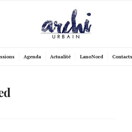
ssions
Agenda
Actualité
LanoNord
Contact
ed