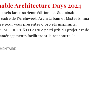
able Architecture Days 2024
russels lance sa 4ème édition des Sustainable
e cadre de l’Archiweek. Archi Urbain et Mister Emma
re pour vous présenter 6 projets inspirants.
PLACE DU CHÂTELAINLe parti pris du projet est de
s aménagements faciliteront la rencontre, la …
stainable Architecture Days 2024
MMENTAIRE