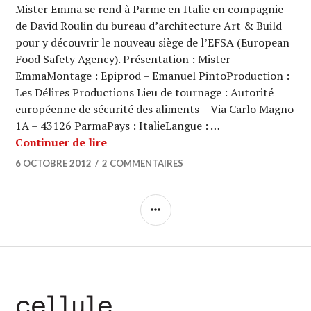
Mister Emma se rend à Parme en Italie en compagnie
de David Roulin du bureau d’architecture Art & Build
pour y découvrir le nouveau siège de l’EFSA (European
Food Safety Agency). Présentation : Mister
EmmaMontage : Epiprod – Emanuel PintoProduction :
Les Délires Productions Lieu de tournage : Autorité
européenne de sécurité des aliments – Via Carlo Magno
1A – 43126 ParmaPays : ItalieLangue : …
ARCHI URBAIN (07/05) : Art & Build 
Continuer de lire
6 OCTOBRE 2012
2 COMMENTAIRES
COLONNE
LATÉRALE