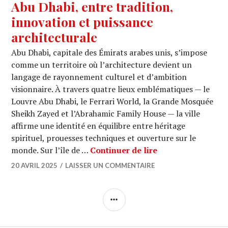
Abu Dhabi, entre tradition,
innovation et puissance
architecturale
Abu Dhabi, capitale des Émirats arabes unis, s’impose
comme un territoire où l’architecture devient un
langage de rayonnement culturel et d’ambition
visionnaire. À travers quatre lieux emblématiques — le
Louvre Abu Dhabi, le Ferrari World, la Grande Mosquée
Sheikh Zayed et l’Abrahamic Family House — la ville
affirme une identité en équilibre entre héritage
spirituel, prouesses techniques et ouverture sur le
Abu Dhabi, entre t
monde. Sur l’île de …
Continuer de lire
20 AVRIL 2025
LAISSER UN COMMENTAIRE
COLONNE
LATÉRALE