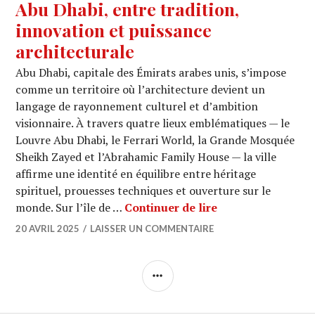
Abu Dhabi, entre tradition,
innovation et puissance
architecturale
Abu Dhabi, capitale des Émirats arabes unis, s’impose
comme un territoire où l’architecture devient un
langage de rayonnement culturel et d’ambition
visionnaire. À travers quatre lieux emblématiques — le
Louvre Abu Dhabi, le Ferrari World, la Grande Mosquée
Sheikh Zayed et l’Abrahamic Family House — la ville
affirme une identité en équilibre entre héritage
spirituel, prouesses techniques et ouverture sur le
Abu Dhabi, entre t
monde. Sur l’île de …
Continuer de lire
20 AVRIL 2025
LAISSER UN COMMENTAIRE
COLONNE
LATÉRALE