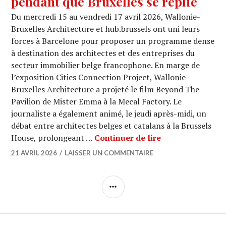
pendant que Bruxelles se replie
Du mercredi 15 au vendredi 17 avril 2026, Wallonie-
Bruxelles Architecture et hub.brussels ont uni leurs
forces à Barcelone pour proposer un programme dense
à destination des architectes et des entreprises du
secteur immobilier belge francophone. En marge de
l’exposition Cities Connection Project, Wallonie-
Bruxelles Architecture a projeté le film Beyond The
Pavilion de Mister Emma à la Mecal Factory. Le
journaliste a également animé, le jeudi après-midi, un
débat entre architectes belges et catalans à la Brussels
À Barcelone, la 
House, prolongeant …
Continuer de lire
21 AVRIL 2026
LAISSER UN COMMENTAIRE
COLONNE
LATÉRALE