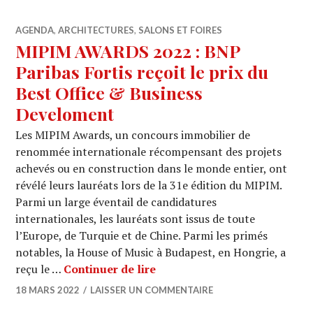
AGENDA
,
ARCHITECTURES
,
SALONS ET FOIRES
MIPIM AWARDS 2022 : BNP
Paribas Fortis reçoit le prix du
Best Office & Business
Develoment
Les MIPIM Awards, un concours immobilier de
renommée internationale récompensant des projets
achevés ou en construction dans le monde entier, ont
révélé leurs lauréats lors de la 31e édition du MIPIM.
Parmi un large éventail de candidatures
internationales, les lauréats sont issus de toute
l’Europe, de Turquie et de Chine. Parmi les primés
notables, la House of Music à Budapest, en Hongrie, a
MIPIM AWARDS 2022 : BNP Par
reçu le …
Continuer de lire
18 MARS 2022
LAISSER UN COMMENTAIRE