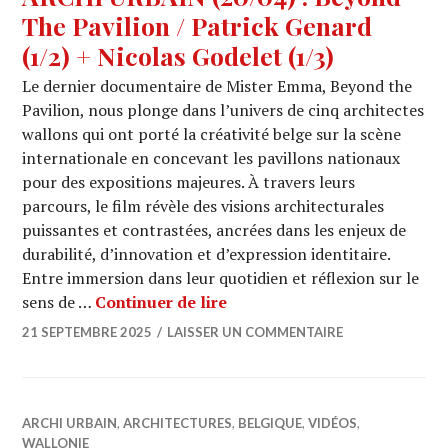
The Pavilion / Patrick Genard
(1/2) + Nicolas Godelet (1/3)
Le dernier documentaire de Mister Emma, Beyond the
Pavilion, nous plonge dans l’univers de cinq architectes
wallons qui ont porté la créativité belge sur la scène
internationale en concevant les pavillons nationaux
pour des expositions majeures. À travers leurs
parcours, le film révèle des visions architecturales
puissantes et contrastées, ancrées dans les enjeux de
durabilité, d’innovation et d’expression identitaire.
Entre immersion dans leur quotidien et réflexion sur le
ARCHI URBAIN (20/04) : Beyo
sens de …
Continuer de lire
21 SEPTEMBRE 2025
LAISSER UN COMMENTAIRE
ARCHI URBAIN
,
ARCHITECTURES
,
BELGIQUE
,
VIDÉOS
,
WALLONIE