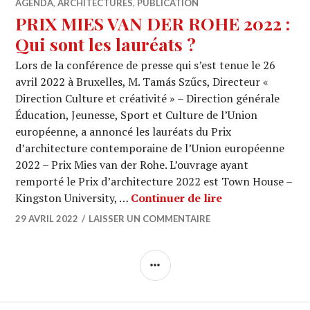
AGENDA
,
ARCHITECTURES
,
PUBLICATION
PRIX MIES VAN DER ROHE 2022 :
Qui sont les lauréats ?
Lors de la conférence de presse qui s’est tenue le 26
avril 2022 à Bruxelles, M. Tamás Szűcs, Directeur «
Direction Culture et créativité » – Direction générale
Éducation, Jeunesse, Sport et Culture de l’Union
européenne, a annoncé les lauréats du Prix
d’architecture contemporaine de l’Union européenne
2022 – Prix Mies van der Rohe. L’ouvrage ayant
remporté le Prix d’architecture 2022 est Town House –
PRIX MIES VAN D
Kingston University, …
Continuer de lire
29 AVRIL 2022
LAISSER UN COMMENTAIRE
COLONNE
LATÉRALE