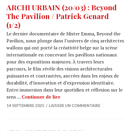
ARCHI URBAIN (20/03) : Beyond
The Pavilion / Patrick Genard
(1/2)
Le dernier documentaire de Mister Emma, Beyond the
Pavilion, nous plonge dans l’univers de cinq architectes
wallons qui ont porté la créativité belge sur la scène
internationale en concevant les pavillons nationaux
pour des expositions majeures. À travers leurs
parcours, le film révèle des visions architecturales
puissantes et contrastées, ancrées dans les enjeux de
durabilité, d’innovation et d’expression identitaire.
Entre immersion dans leur quotidien et réflexion sur le
ARCHI URBAIN (20/03) : Beyond 
sens …
Continuer de lire
14 SEPTEMBRE 2025
LAISSER UN COMMENTAIRE