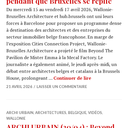
pendant que Bruxelles se replie
Du mercredi 15 au vendredi 17 avril 2026, Wallonie-
Bruxelles Architecture et hub.brussels ont uni leurs
forces à Barcelone pour proposer un programme dense
à destination des architectes et des entreprises du
secteur immobilier belge francophone. En marge de
l’exposition Cities Connection Project, Wallonie-
Bruxelles Architecture a projeté le film Beyond The
Pavilion de Mister Emma à la Mecal Factory. Le
journaliste a également animé, le jeudi après-midi, un
débat entre architectes belges et catalans à la Brussels
À Barcelone, la 
House, prolongeant …
Continuer de lire
21 AVRIL 2026
LAISSER UN COMMENTAIRE
ARCHI URBAIN
,
ARCHITECTURES
,
BELGIQUE
,
VIDÉOS
,
WALLONIE
ARCHI URBAIN (20/04) : Beyond