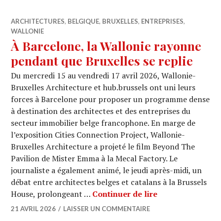
ARCHITECTURES
,
BELGIQUE
,
BRUXELLES
,
ENTREPRISES
,
WALLONIE
À Barcelone, la Wallonie rayonne
pendant que Bruxelles se replie
Du mercredi 15 au vendredi 17 avril 2026, Wallonie-
Bruxelles Architecture et hub.brussels ont uni leurs
forces à Barcelone pour proposer un programme dense
à destination des architectes et des entreprises du
secteur immobilier belge francophone. En marge de
l’exposition Cities Connection Project, Wallonie-
Bruxelles Architecture a projeté le film Beyond The
Pavilion de Mister Emma à la Mecal Factory. Le
journaliste a également animé, le jeudi après-midi, un
débat entre architectes belges et catalans à la Brussels
À Barcelone, la 
House, prolongeant …
Continuer de lire
21 AVRIL 2026
LAISSER UN COMMENTAIRE