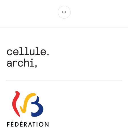
COLONNE
LATÉRALE