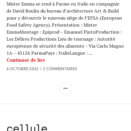
Mister Emma se rend à Parme en Italie en compagnie
de David Roulin du bureau d’architecture Art & Build
pour y découvrir le nouveau siège de l’EFSA (European
Food Safety Agency). Présentation : Mister
EmmaMontage : Epiprod – Emanuel PintoProduction :
Les Délires Productions Lieu de tournage : Autorité
européenne de sécurité des aliments – Via Carlo Magno
1A – 43126 ParmaPays : ItalieLangue : …
ARCHI URBAIN (07/05) : Art & Build 
Continuer de lire
6 OCTOBRE 2012
2 COMMENTAIRES
COLONNE
LATÉRALE