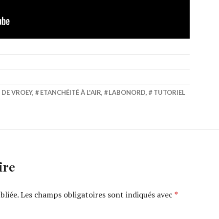
 DE VROEY
,
ETANCHÉITÉ À L'AIR
,
LABONORD
,
TUTORIEL
ire
bliée.
Les champs obligatoires sont indiqués avec
*