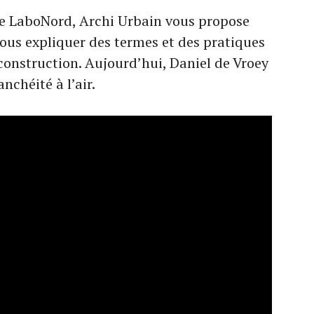
e LaboNord, Archi Urbain vous propose
vous expliquer des termes et des pratiques
a construction. Aujourd’hui, Daniel de Vroey
nchéité à l’air.