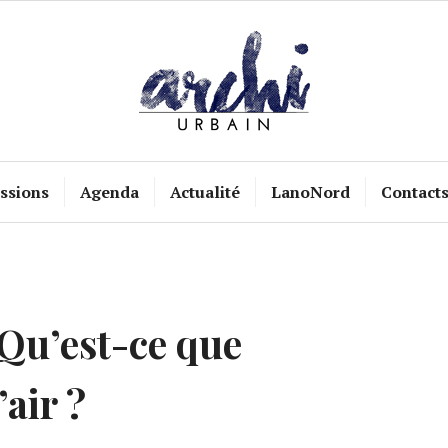
ssions
Agenda
Actualité
LanoNord
Contact
u’est-ce que
’air ?