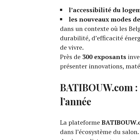
l’accessibilité du loge
les nouveaux modes de
dans un contexte où les Bel
durabilité, d’efficacité éner
de vivre.
Près de
300 exposants
inves
présenter innovations, maté
BATIBOUW.com : l
l’année
La plateforme
BATIBOUW.
dans l’écosystème du salon.