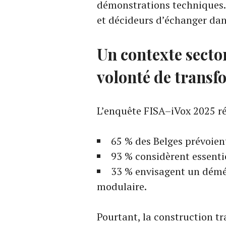
démonstrations techniques.
et décideurs d’échanger dans
Un contexte secto
volonté de transf
L’enquête FISA–iVox 2025 ré
65 % des Belges prévoien
93 % considèrent essenti
33 % envisagent un démé
modulaire.
Pourtant, la construction t