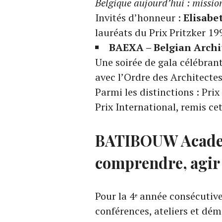
Belgique aujourd’hui : mission
Invités d’honneur :
Elisabe
lauréats du Prix Pritzker 19
BAEXA – Belgian Archit
Une soirée de gala célébrant
avec l’Ordre des Architectes
Parmi les distinctions : Pri
Prix International, remis c
BATIBOUW Academ
comprendre, agir
Pour la 4ᵉ année consécutive
conférences, ateliers et dém