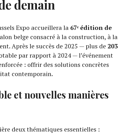
t de demain
ussels Expo accueillera la
67ᵉ édition de
salon belge consacré à la construction, à la
nt. Après le succès de 2025 — plus de
203
otable par rapport à 2024 — l’événement
nforcée : offrir des solutions concrètes
bitat contemporain.
le et nouvelles manières
ière deux thématiques essentielles :