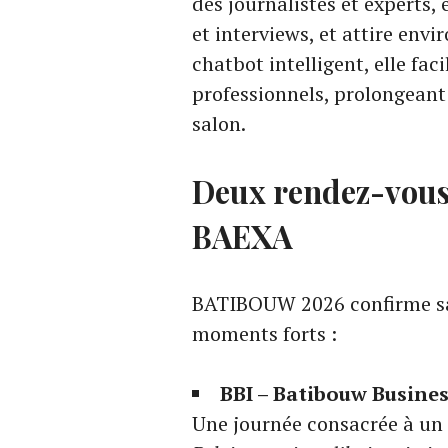
des journalistes et experts,
et interviews, et attire envi
chatbot intelligent, elle faci
professionnels, prolongeant
salon.
Deux rendez-vous
BAEXA
BATIBOUW 2026 confirme sa
moments forts :
BBI – Batibouw Business
Une journée consacrée à un 