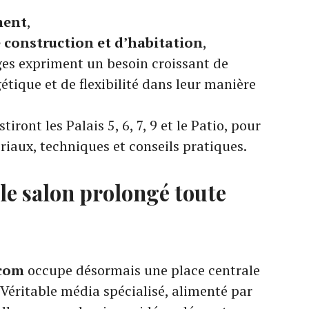
ment
,
 construction et d’habitation
,
ges expriment un besoin croissant de
gétique et de flexibilité dans leur manière
tiront les Palais 5, 6, 7, 9 et le Patio, pour
riaux, techniques et conseils pratiques.
e salon prolongé toute
com
occupe désormais une place centrale
 Véritable média spécialisé, alimenté par