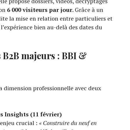
 elle propose dossiers, vidéos, décryptages
ron
6 000 visiteurs par jour
. Grâce à un
lite la mise en relation entre particuliers et
 l’expérience bien au-delà des dates du
 B2B majeurs : BBI &
 dimension professionnelle avec deux
 Insights (11 février)
enjeu crucial :
« Construire du neuf en