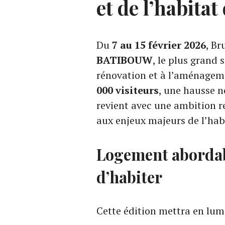
et de l’habita
Du
7 au 15 février 2026
, Br
BATIBOUW
, le plus grand 
rénovation et à l’aménageme
000 visiteurs
, une hausse n
revient avec une ambition re
aux enjeux majeurs de l’ha
Logement abordab
d’habiter
Cette édition mettra en lum