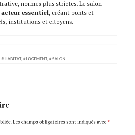
rative, normes plus strictes. Le salon
n
acteur essentiel
, créant ponts et
s, institutions et citoyens.
,
HABITAT
,
LOGEMENT
,
SALON
ire
bliée.
Les champs obligatoires sont indiqués avec
*