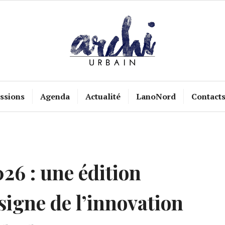
ssions
Agenda
Actualité
LanoNord
Contact
6 : une édition
 signe de l’innovation