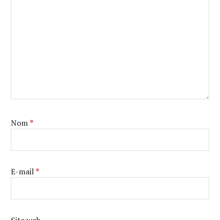
Nom
*
E-mail
*
Site web