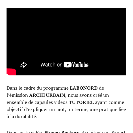
Dans le cadre du programme
LABONORD
de
l’émission
ARCHI URBAIN
, nous avons créé un
ensemble de capsules vidéos
TUTORIEL
ayant comme
objectif d’expliquer un mot, un terme, une pratique liée
à la durabilité.
Dans cette vidéo,
Steven Beckers
, Architecte et Expert