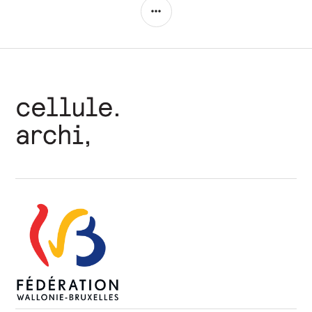
COLONNE
LATÉRALE