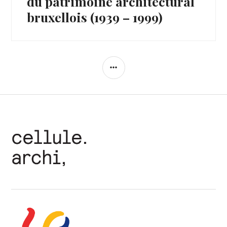
du patrimoine architectural
bruxellois (1939 – 1999)
COLONNE
LATÉRALE