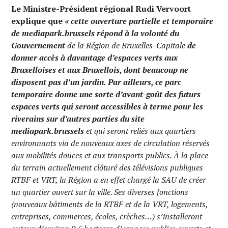
Le Ministre-Président régional Rudi Vervoort
explique que
« cette ouverture partielle et temporaire
de mediapark.brussels répond à la volonté du
Gouvernement
de la Région de Bruxelles-Capitale
de
donner accès à davantage d’espaces verts aux
Bruxelloises et aux Bruxellois, dont beaucoup ne
disposent pas d’un jardin. Par ailleurs, ce parc
temporaire donne une sorte d’avant-goût des futurs
espaces verts qui seront accessibles à terme pour les
riverains sur d’autres parties du site
mediapark.brussels
et qui seront reliés aux quartiers
environnants via de nouveaux axes de circulation réservés
aux mobilités douces et aux transports publics. À la place
du terrain actuellement clôturé des télévisions publiques
RTBF et VRT, la Région a en effet chargé la SAU de créer
un quartier ouvert sur la ville. Ses diverses fonctions
(nouveaux bâtiments de la RTBF et de la VRT, logements,
entreprises, commerces, écoles, crèches…) s’installeront