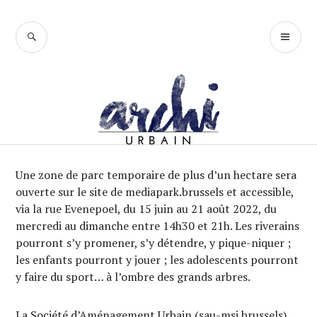
Accéder
au
RECHERCHE
ME
contenu
PR
principal
Une zone de parc temporaire de plus d’un hectare sera
ouverte sur le site de mediapark.brussels et accessible,
via la rue Evenepoel, du 15 juin au 21 août 2022, du
mercredi au dimanche entre 14h30 et 21h. Les riverains
pourront s’y promener, s’y détendre, y pique-niquer ;
les enfants pourront y jouer ; les adolescents pourront
y faire du sport… à l’ombre des grands arbres.
La Société d’Aménagement Urbain (sau-msi.brussels),