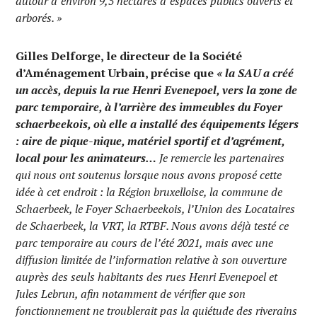
autour d’environ 9,5 hectares d’espaces publics ouverts et
arborés. »
Gilles Delforge, le directeur de la Société
d’Aménagement Urbain, précise que
« la SAU a créé
un accès, depuis la rue Henri Evenepoel, vers la zone de
parc temporaire, à l’arrière des immeubles du Foyer
schaerbeekois, où elle a installé des équipements légers
: aire de pique-nique, matériel sportif et d’agrément,
local pour les animateurs…
Je remercie les partenaires
qui nous ont soutenus lorsque nous avons proposé cette
idée à cet endroit : la Région bruxelloise, la commune de
Schaerbeek, le Foyer Schaerbeekois, l’Union des Locataires
de Schaerbeek, la VRT, la RTBF. Nous avons déjà testé ce
parc temporaire au cours de l’été 2021, mais avec une
diffusion limitée de l’information relative à son ouverture
auprès des seuls habitants des rues Henri Evenepoel et
Jules Lebrun, afin notamment de vérifier que son
fonctionnement ne troublerait pas la quiétude des riverains