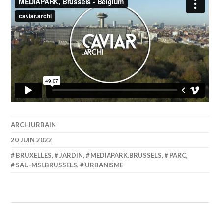
ARCHIURBAIN
20 JUIN 2022
BRUXELLES
,
JARDIN
,
MEDIAPARK.BRUSSELS
,
PARC
,
SAU-MSI.BRUSSELS
,
URBANISME