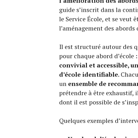
l’amélioration des abords
guide
s’inscrit dans la cont
le Service École, et
se veut ê
l’aménagement des abords d’
Il est structuré autour des
pour chaque abord d’école 
convivial et accessible, u
d’école identifiable
. Chac
un
ensemble de recomma
prétendre à être exhaustif, 
dont il est possible de s’ins
Quelques exemples d’interv