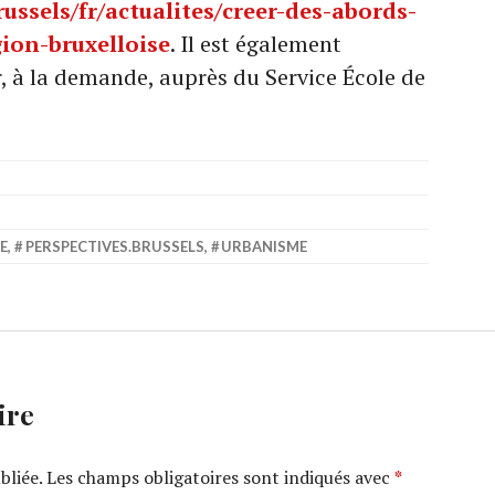
russels/fr/actualites/creer-des-abords-
gion-bruxelloise
. Il est également
r, à la demande, auprès du Service École de
E
,
PERSPECTIVES.BRUSSELS
,
URBANISME
ire
bliée.
Les champs obligatoires sont indiqués avec
*