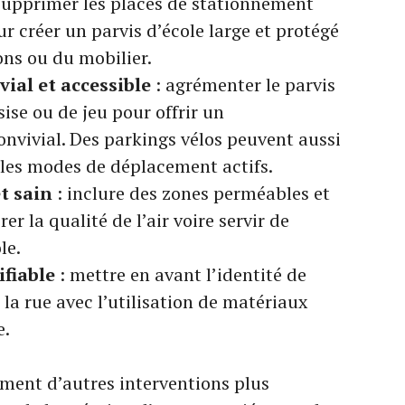
supprimer les places de stationnement
ur créer un parvis d’école large et protégé
ons ou du mobilier.
ial et accessible
: agrémenter le parvis
sise ou de jeu pour offrir un
nvivial. Des parkings vélos peuvent aussi
r les modes de déplacement actifs.
t sain
: inclure des zones perméables et
r la qualité de l’air voire servir de
le.
ifiable
: mettre en avant l’identité de
s la rue avec l’utilisation de matériaux
e.
ent d’autres interventions plus