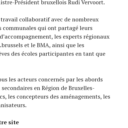
istre-Président bruxellois Rudi Vervoort.
n travail collaboratif avec de nombreux
ns communales qui ont partagé leurs
s d’accompagnement, les experts régionaux
.brussels et le BMA, ainsi que les
lèves des écoles participantes en tant que
ous les acteurs concernés par les abords
 secondaires en Région de Bruxelles-
lics, les concepteurs des aménagements, les
anisateurs.
re site