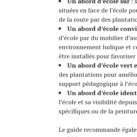
Un abord d’école sûr
: 
situées en face de l’école po
de la route par des plantati
Un abord d’école conviv
d’école par du mobilier d’as
environnement ludique et co
être installés pour favorise
Un abord d’école vert e
des plantations pour améliore
support pédagogique à l’éco
Un abord d’école ident
l’école et sa visibilité depui
spécifiques ou de la peintur
Le guide recommande égalem