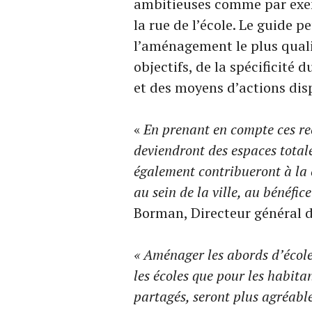
ambitieuses comme par exem
la rue de l’école. Le guide pe
l’aménagement le plus quali
objectifs, de la spécificité d
et des moyens d’actions dis
«
En prenant en compte ces r
deviendront des espaces total
également contribueront à la 
au sein de la ville, au bénéfic
Borman, Directeur général d
« Aménager les abords d’écol
les écoles que pour les habita
partagés, seront plus agréable