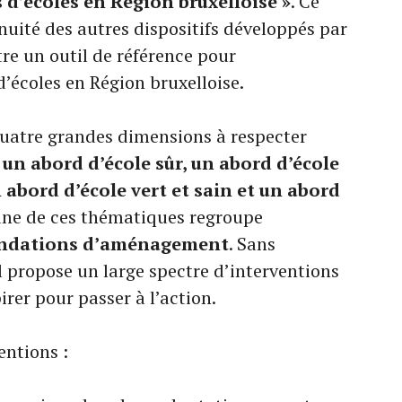
 d’écoles en Région bruxelloise »
. Ce
inuité des autres dispositifs développés par
tre un outil de référence pour
écoles en Région bruxelloise.
 quatre grandes dimensions à respecter
:
un abord d’école sûr, un abord d’école
n abord d’école vert et sain et un abord
une de ces thématiques regroupe
ndations d’aménagement
. Sans
il propose un large spectre d’interventions
pirer pour passer à l’action.
entions :