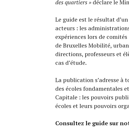
des quartiers »
déclare le Min
Le guide est le résultat d’u
acteurs : les administratio
expériences lors de comité
de Bruxelles Mobilité, urban
directions, professeurs et é
cas d’étude.
La publication s’adresse à t
des écoles fondamentales et
Capitale : les pouvoirs pub
écoles et leurs pouvoirs org
Consultez le guide sur not