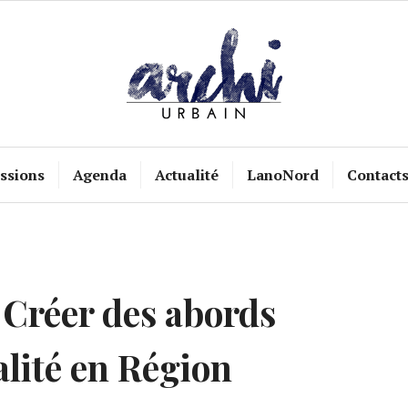
ssions
Agenda
Actualité
LanoNord
Contact
Créer des abords
alité en Région