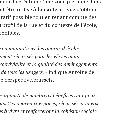
ple la création d’une zone piétonne dans
ut être utilisé
à la carte
, en vue d’obtenir
tatif possible tout en tenant compte des
u profil de la rue et du contexte de l’école,
ponibles.
ecommandations, les abords d’écoles
ement sécurisés pour les élèves mais
convivialité et la qualité des aménagements
e de tous les usagers.
» indique Antoine de
e perspective.brussels.
es apporte de nombreux bénéfices tant pour
nts. Ces nouveaux espaces, sécurisés et mieux
s à vivre et renforceront la cohésion sociale