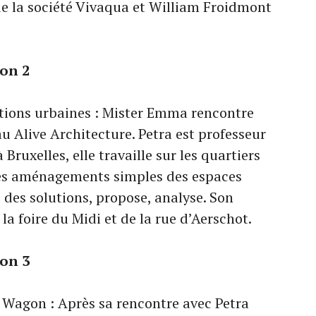
de la société Vivaqua et William Froidmont
ion 2
lations urbaines : Mister Emma rencontre
 Alive Architecture. Petra est professeur
Bruxelles, elle travaille sur les quartiers
 des aménagements simples des espaces
e des solutions, propose, analyse. Son
 la foire du Midi et de la rue d’Aerschot.
ion 3
a Wagon : Après sa rencontre avec Petra