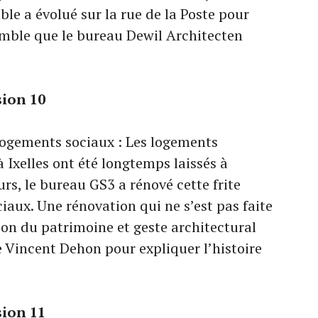
ble a évolué sur la rue de la Poste pour
mble que le bureau Dewil Architecten
sion 10
Logements sociaux : Les logements
Ixelles ont été longtemps laissés à
rs, le bureau GS3 a rénové cette frite
aux. Une rénovation qui ne s’est pas faite
ion du patrimoine et geste architectural
 Vincent Dehon pour expliquer l’histoire
sion 11