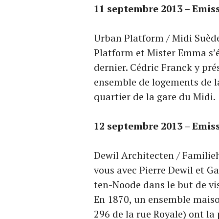
11
septembre
2013 – Emis
Urban Platform / Midi Suèd
Platform et Mister Emma s’
dernier. Cédric Franck y pré
ensemble de logements de l
quartier de la gare du Midi.
12
septembre
2013 – Emis
Dewil Architecten / Familie
vous avec Pierre Dewil et Ga
ten-Noode dans le but de vi
En 1870, un ensemble maison
296 de la rue Royale) ont la 