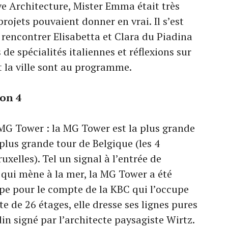
e Architecture, Mister Emma était très
projets pouvaient donner en vrai. Il s’est
 rencontrer Elisabetta et Clara du Piadina
de spécialités italiennes et réflexions sur
et la ville sont au programme.
ion 4
 MG Tower : la MG Tower est la plus grande
plus grande tour de Belgique (les 4
xelles). Tel un signal à l’entrée de
qui mène à la mer, la MG Tower a été
epe pour le compte de la KBC qui l’occupe
te de 26 étages, elle dresse ses lignes pures
in signé par l’architecte paysagiste Wirtz.