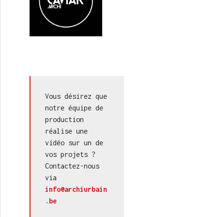
Vous désirez que 
notre équipe de 
production 
réalise une 
vidéo sur un de 
vos projets ? 
Contactez-nous 
via 
info@archiurbain
.be