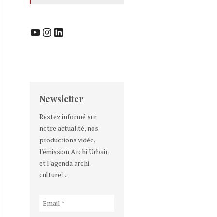
YouTube
Instagram
LinkedIn
Newsletter
Restez informé sur
notre actualité, nos
productions vidéo,
l'émission Archi Urbain
et l'agenda archi-
culturel...