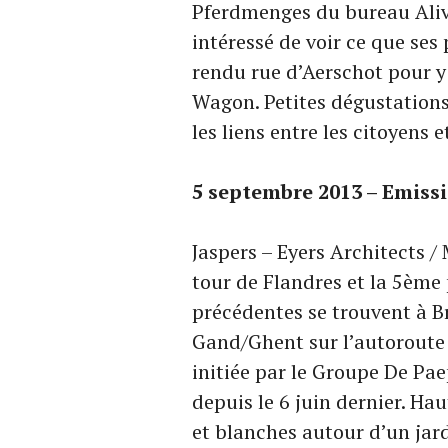
Pferdmenges du bureau Aliv
intéressé de voir ce que ses 
rendu rue d’Aerschot pour y
Wagon. Petites dégustations 
les liens entre les citoyens 
5 septembre 2013 – Emiss
Jaspers – Eyers Architects /
tour de Flandres et la 5ème 
précédentes se trouvent à Bru
Gand/Ghent sur l’autoroute 
initiée par le Groupe De Pa
depuis le 6 juin dernier. Hau
et blanches autour d’un jard