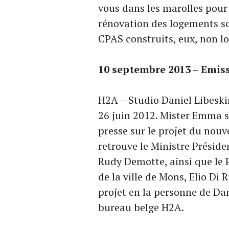
vous dans les marolles pour 
rénovation des logements so
CPAS construits, eux, non loi
10
septembre
2013 – Emis
H2A – Studio Daniel Libeski
26 juin 2012. Mister Emma s
presse sur le projet du nouv
retrouve le Ministre Préside
Rudy Demotte, ainsi que le
de la ville de Mons, Elio Di 
projet en la personne de Da
bureau belge H2A.