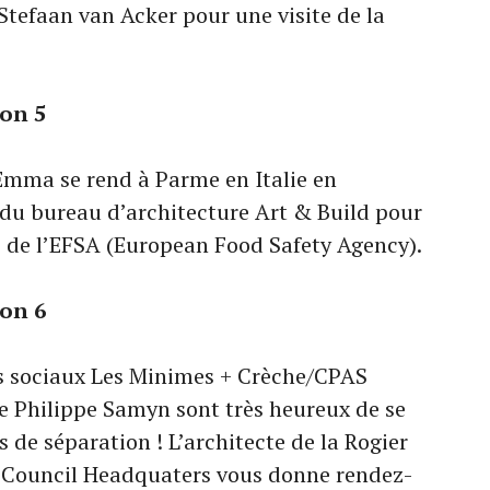
Stefaan van Acker pour une visite de la
ion 5
 Emma se rend à Parme en Italie en
du bureau d’architecture Art & Build pour
e de l’EFSA (European Food Safety Agency).
ion 6
s sociaux Les Minimes + Crèche/CPAS
te Philippe Samyn sont très heureux de se
s de séparation ! L’architecte de la Rogier
 Council Headquaters vous donne rendez-