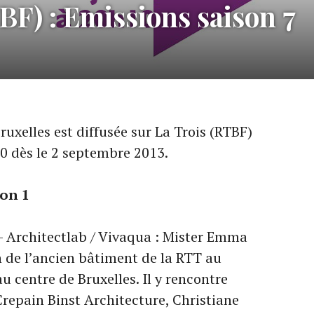
F) : Emissions saison 7
ruxelles est diffusée sur La Trois (RTBF)
0 dès le 2 septembre 2013.
ion 1
– Architectlab / Vivaqua : Mister Emma
n de l’ancien bâtiment de la RTT au
u centre de Bruxelles. Il y rencontre
repain Binst Architecture, Christiane