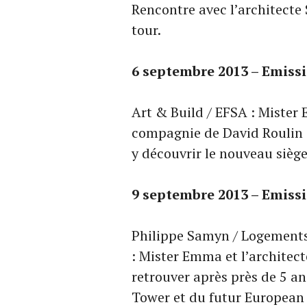
Rencontre avec l’architecte 
tour.
6
septembre
2013 – Emiss
Art & Build / EFSA : Mister
compagnie de David Roulin 
y découvrir le nouveau sièg
9
septembre
2013 – Emiss
Philippe Samyn / Logement
: Mister Emma et l’architec
retrouver après près de 5 an
Tower et du futur European