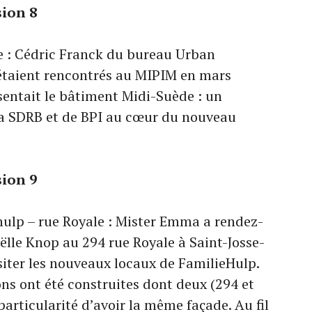
sion 8
e : Cédric Franck du bureau Urban
étaient rencontrés au MIPIM en mars
sentait le bâtiment Midi-Suède : un
a SDRB et de BPI au cœur du nouveau
sion 9
hulp – rue Royale : Mister Emma a rendez-
ëlle Knop au 294 rue Royale à Saint-Josse-
siter les nouveaux locaux de FamilieHulp.
s ont été construites dont deux (294 et
particularité d’avoir la même façade. Au fil