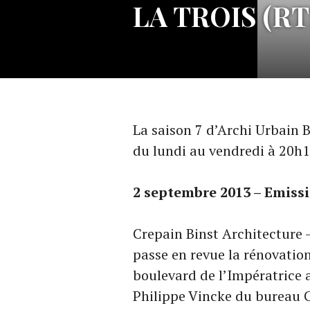
LA TROIS (RTB
La saison 7 d’Archi Urbain B
du lundi au vendredi à 20h1
2 septembre 2013 – Emiss
Crepain Binst Architecture 
passe en revue la rénovatio
boulevard de l’Impératrice a
Philippe Vincke du bureau C