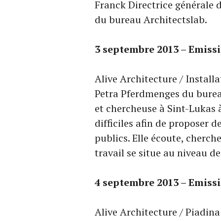
Franck Directrice générale 
du bureau Architectslab.
3 septembre 2013 – Emiss
Alive Architecture / Instal
Petra Pferdmenges du bureau
et chercheuse à Sint-Lukas à 
difficiles afin de proposer
publics. Elle écoute, cherch
travail se situe au niveau de
4 septembre 2013 – Emiss
Alive Architecture / Piadin