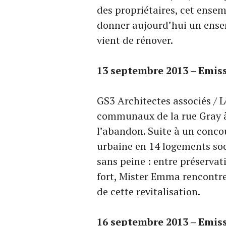
des propriétaires, cet ensem
donner aujourd’hui un ense
vient de rénover.
13
septembre
2013 – Emis
GS3 Architectes associés / 
communaux de la rue Gray à 
l’abandon. Suite à un concou
urbaine en 14 logements soci
sans peine : entre préservat
fort, Mister Emma rencontre
de cette revitalisation.
16
septembre
2013 – Emis