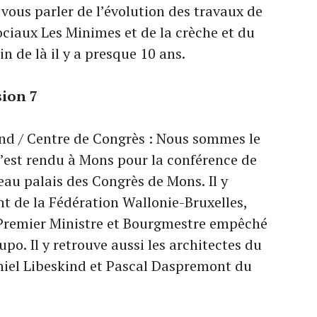
vous parler de l’évolution des travaux de
ciaux Les Minimes et de la crèche et du
n de là il y a presque 10 ans.
sion 7
nd / Centre de Congrès : Nous sommes le
’est rendu à Mons pour la conférence de
eau palais des Congrès de Mons. Il y
nt de la Fédération Wallonie-Bruxelles,
 Premier Ministre et Bourgmestre empêché
Rupo. Il y retrouve aussi les architectes du
niel Libeskind et Pascal Daspremont du