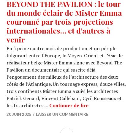
BEYOND THE PAVILION : le tour
du monde éclair de Mister Emma
couronné par trois projections
internationales… et d’autres à
venir
En à peine quatre mois de production et un périple
fulgurant entre l’Europe, le Moyen-Orient et l’Asie, le
réalisateur belge Mister Emma signe avec Beyond The
Pavilion un documentaire qui suscite déjà
l’engouement des milieux de l’architecture des deux
côtés de l’Atlantique. Un tournage express, douze villes,
trois continents Mister Emma a suivi les architectes
Patrick Genard, Vincent Callebaut, Cyril Rousseaux et
BEYOND THE PAVILIO
les Ir. architectes …
Continuer de lire
20 JUIN 2025
LAISSER UN COMMENTAIRE
COLONNE