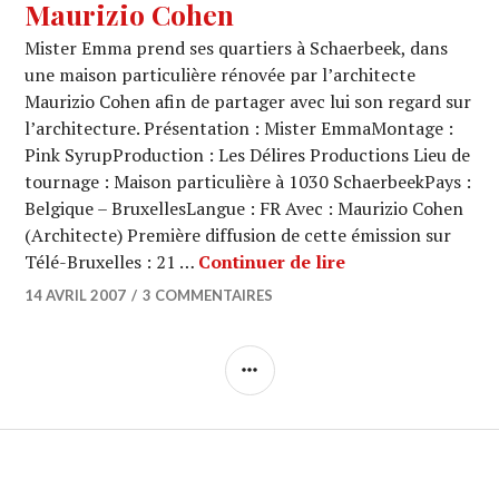
Maurizio Cohen
Mister Emma prend ses quartiers à Schaerbeek, dans
une maison particulière rénovée par l’architecte
Maurizio Cohen afin de partager avec lui son regard sur
l’architecture. Présentation : Mister EmmaMontage :
Pink SyrupProduction : Les Délires Productions Lieu de
tournage : Maison particulière à 1030 SchaerbeekPays :
Belgique – BruxellesLangue : FR Avec : Maurizio Cohen
(Architecte) Première diffusion de cette émission sur
ARCHI URBAIN (0
Télé-Bruxelles : 21 …
Continuer de lire
14 AVRIL 2007
3 COMMENTAIRES
COLONNE
LATÉRALE