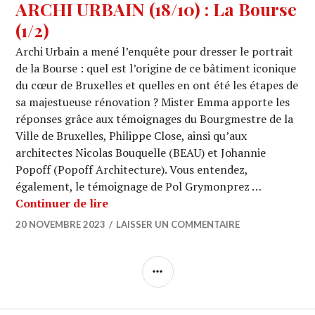
ARCHI URBAIN (18/10) : La Bourse
(1/2)
Archi Urbain a mené l’enquête pour dresser le portrait
de la Bourse : quel est l’origine de ce bâtiment iconique
du cœur de Bruxelles et quelles en ont été les étapes de
sa majestueuse rénovation ? Mister Emma apporte les
réponses grâce aux témoignages du Bourgmestre de la
Ville de Bruxelles, Philippe Close, ainsi qu’aux
architectes Nicolas Bouquelle (BEAU) et Johannie
Popoff (Popoff Architecture). Vous entendez,
également, le témoignage de Pol Grymonprez …
ARCHI URBAIN (18/10) : La Bourse (1
Continuer de lire
20 NOVEMBRE 2023
LAISSER UN COMMENTAIRE
COLONNE
LATÉRALE