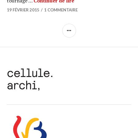
ARCHI URBAIN WALLONIE (0
tournage …
Continuer de lire
19 FÉVRIER 2015
1 COMMENTAIRE
COLONNE
LATÉRALE