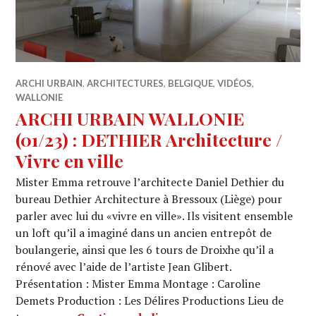
ARCHI URBAIN
,
ARCHITECTURES
,
BELGIQUE
,
VIDÉOS
,
WALLONIE
ARCHI URBAIN WALLONIE
(01/23) : DETHIER Architecture /
Vivre en ville
Mister Emma retrouve l’architecte Daniel Dethier du
bureau Dethier Architecture à Bressoux (Liège) pour
parler avec lui du «vivre en ville». Ils visitent ensemble
un loft qu’il a imaginé dans un ancien entrepôt de
boulangerie, ainsi que les 6 tours de Droixhe qu’il a
rénové avec l’aide de l’artiste Jean Glibert.
Présentation : Mister Emma Montage : Caroline
Demets Production : Les Délires Productions Lieu de