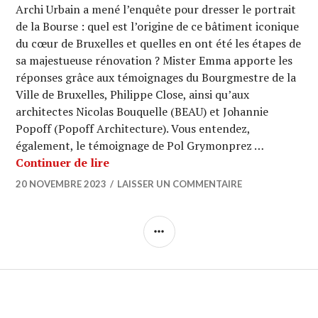
Archi Urbain a mené l’enquête pour dresser le portrait
de la Bourse : quel est l’origine de ce bâtiment iconique
du cœur de Bruxelles et quelles en ont été les étapes de
sa majestueuse rénovation ? Mister Emma apporte les
réponses grâce aux témoignages du Bourgmestre de la
Ville de Bruxelles, Philippe Close, ainsi qu’aux
architectes Nicolas Bouquelle (BEAU) et Johannie
Popoff (Popoff Architecture). Vous entendez,
également, le témoignage de Pol Grymonprez …
ARCHI URBAIN (18/10) : La Bourse (1
Continuer de lire
20 NOVEMBRE 2023
LAISSER UN COMMENTAIRE
COLONNE
LATÉRALE