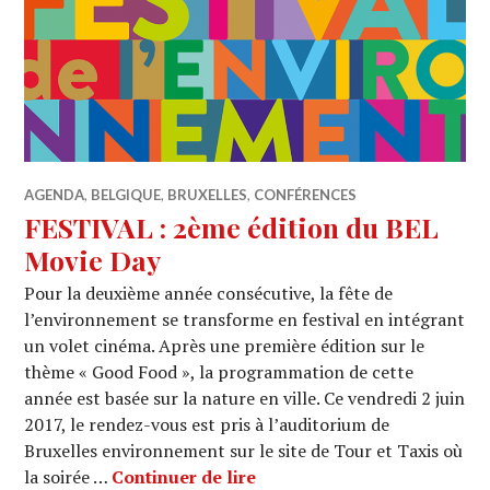
AGENDA
,
BELGIQUE
,
BRUXELLES
,
CONFÉRENCES
FESTIVAL : 2ème édition du BEL
Movie Day
Pour la deuxième année consécutive, la fête de
l’environnement se transforme en festival en intégrant
un volet cinéma. Après une première édition sur le
thème « Good Food », la programmation de cette
année est basée sur la nature en ville. Ce vendredi 2 juin
2017, le rendez-vous est pris à l’auditorium de
Bruxelles environnement sur le site de Tour et Taxis où
FESTIVAL : 2ème édition d
la soirée …
Continuer de lire