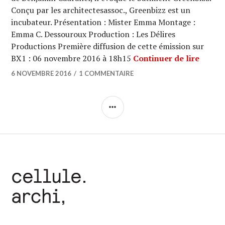
Conçu par les architectesassoc., Greenbizz est un
incubateur. Présentation : Mister Emma Montage :
Emma C. Dessouroux Production : Les Délires
Productions Première diffusion de cette émission sur
ARCHI 
BX1 : 06 novembre 2016 à 18h15
Continuer de lire
6 NOVEMBRE 2016
1 COMMENTAIRE
COLONNE
LATÉRALE