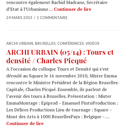
rencontre également Rachid Madrane, Secrétaire
ARCHI URBAIN (
d’Etat à l’Urbanisme …
Continuer de lire
24 MARS 2013
1 COMMENTAIRE
ARCHI URBAIN
,
BRUXELLES
,
CONFÉRENCES
,
VIDÉOS
ARCHI URBAIN (05/14) : Tours et
densité / Charles Picqué
A l’occasion du colloque Tours et Densité qui s’est
déroulé au Square le 16 novembre 2010, Mister Emma
rencontre le Ministre Président de la Région Bruxelles-
Capitale, Charles Picqué. Ensemble, ils parlent de
l’avenir des tours à Bruxelles. Présentation : Mister
EmmaMontage : Epiprod – Emanuel PintoProduction :
Les Délires Productions Lieu de tournage : Square –
Mont des Arts à 1000 BruxellesPays : Belgique – …
ARCHI URBAIN (05/14) : Tours et dens
Continuer de lire