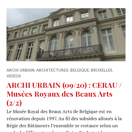
ARCHI URBAIN
,
ARCHITECTURES
,
BELGIQUE
,
BRUXELLES
,
VIDÉOS
ARCHI URBAIN (09/20) : CERAU /
Musées Royaux des Beaux Arts
(2/2)
Le Musée Royal des Beaux Arts de Belgique est en
rénovation depuis 1997. Au fil des subsides alloués à la
Régie des Bâtiments l’ensemble se restaure selon un