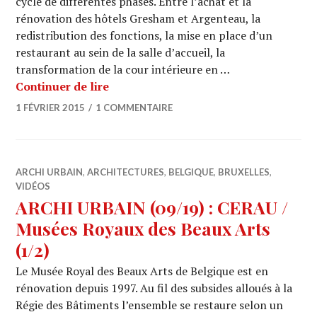
cycle de différentes phases. Entre l’achat et la
rénovation des hôtels Gresham et Argenteau, la
redistribution des fonctions, la mise en place d’un
restaurant au sein de la salle d’accueil, la
transformation de la cour intérieure en …
ARCHI URBAIN (09/20) : CERAU / Musé
Continuer de lire
1 FÉVRIER 2015
1 COMMENTAIRE
ARCHI URBAIN
,
ARCHITECTURES
,
BELGIQUE
,
BRUXELLES
,
VIDÉOS
ARCHI URBAIN (09/19) : CERAU /
Musées Royaux des Beaux Arts
(1/2)
Le Musée Royal des Beaux Arts de Belgique est en
rénovation depuis 1997. Au fil des subsides alloués à la
Régie des Bâtiments l’ensemble se restaure selon un